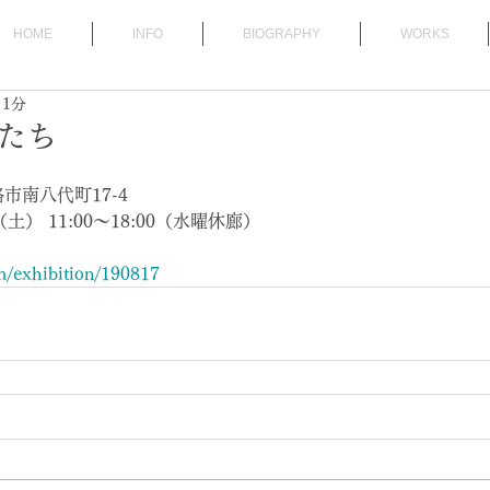
HOME
INFO
BIOGRAPHY
WORKS
 1分
かたち
路市南八代町17-4
土） 11:00〜18:00（水曜休廊） 
om/exhibition/190817