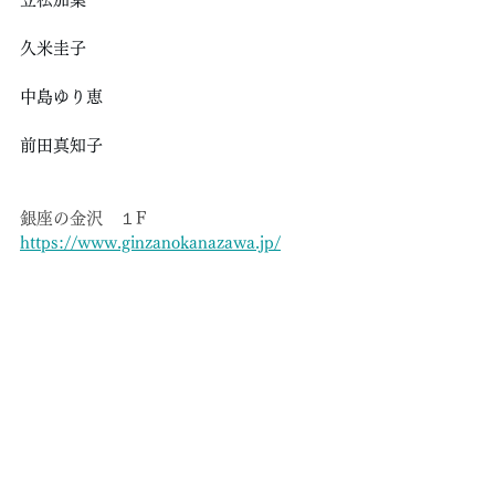
久米圭子
中島ゆり恵
前田真知子
銀座の金沢　１F
https://www.ginzanokanazawa.jp/
2026.1.31(土)-3.26(火)
11:00-19:00