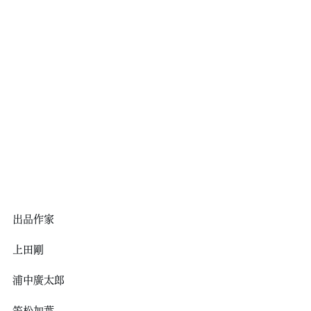
出品作家
上田剛
浦中廣太郎
笠松加葉