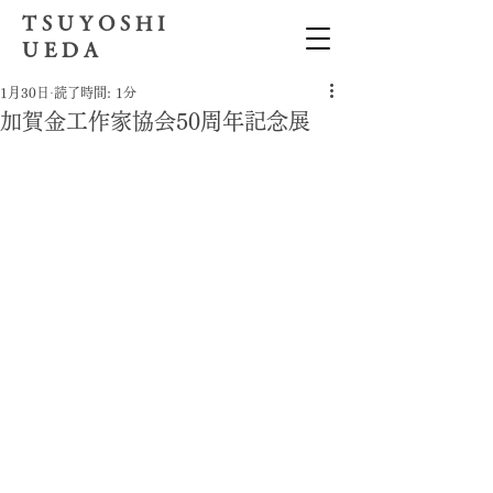
T S U Y O S H I
U E D A
1月30日
読了時間: 1分
加賀金工作家協会50周年記念展